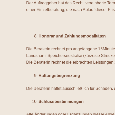
Der Auftraggeber hat das Recht, vereinbarte Te
einer Einzelberatung, die nach Ablauf dieser Fr
Honorar und Zahlungsmodalitäten
Die Beraterin rechnet pro angefangene 15Minute
Landsham, Speicherseestraße (kürzeste Strecke
Die Beraterin rechnet die erbrachten Leistunge
Haftungsbegrenzung
Die Beraterin haftet ausschließlich für Schäden, 
Schlussbestimmungen
Alle Änderungen oder Ergänzungen dieser Allgem