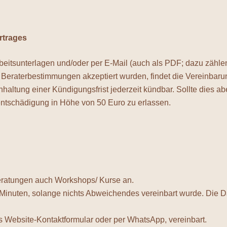
rtrages
rbeitsunterlagen und/oder per E-Mail (auch als PDF; dazu zäh
Beraterbestimmungen akzeptiert wurden, findet die Vereinbarun
nhaltung einer Kündigungsfrist jederzeit kündbar. Sollte dies ab
sentschädigung in Höhe von 50 Euro zu erlassen.
lberatungen auch Workshops/ Kurse an.
0 Minuten, solange nichts Abweichendes vereinbart wurde. Die
s Website-Kontaktformular oder per WhatsApp, vereinbart.