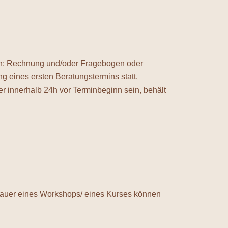
len: Rechnung und/oder Fragebogen oder
g eines ersten Beratungstermins statt.
er innerhalb 24h vor Terminbeginn sein, behält
 Dauer eines Workshops/ eines Kurses können