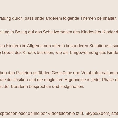
Beratung durch, dass unter anderem folgende Themen beinhalten
ratung in Bezug auf das Schlafverhalten des Kindes/der Kinder 
enen Kindern im Allgemeinen oder in besonderen Situationen, 
e Leben des Kindes betreffen, wie die Eingewöhnung des Kindes
chen den Parteien geführten Gespräche und Vorabinformationen.
e die Risiken und die möglichen Ergebnisse in jeder Phase de
t der Beraterin besprochen und festgehalten.
sprächen oder online per Videotelefonie (z.B. Skype/Zoom) stat