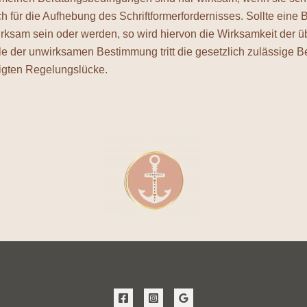
uch für die Aufhebung des Schriftformerfordernisses. Sollte ein
rksam sein oder werden, so wird hiervon die Wirksamkeit der 
lle der unwirksamen Bestimmung tritt die gesetzlich zulässige
tigten Regelungslücke.