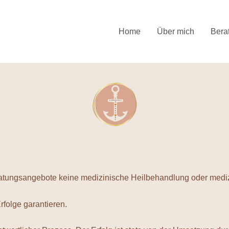
Home
Über mich
Bera
eratungsangebote keine medizinische Heilbehandlung oder mediz
rfolge garantieren.