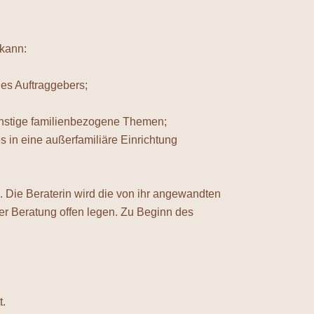
 kann:
des Auftraggebers;
sonstige familienbezogene Themen;
 in eine außerfamiliäre Einrichtung
 Die Beraterin wird die von ihr angewandten
r Beratung offen legen. Zu Beginn des
t.