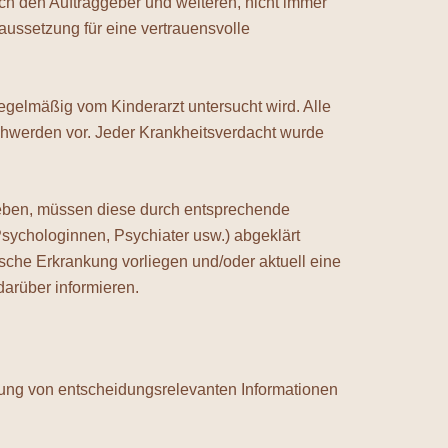
urch den Auftraggeber und weiteren, nicht immer
ussetzung für eine vertrauensvolle
egelmäßig vom Kinderarzt untersucht wird. Alle
hwerden vor. Jeder Krankheitsverdacht wurde
geben, müssen diese durch entsprechende
sychologinnen, Psychiater usw.) abgeklärt
che Erkrankung vorliegen und/oder aktuell eine
darüber informieren.
tung von entscheidungsrelevanten Informationen