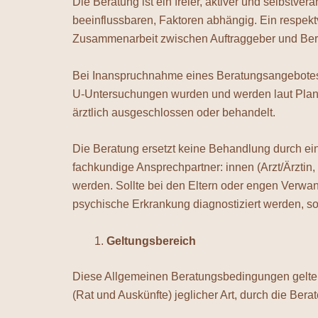
Die Beratung ist ein freier, aktiver und selbstve
beeinflussbaren, Faktoren abhängig. Ein respek
Zusammenarbeit zwischen Auftraggeber und Bera
Bei Inanspruchnahme eines Beratungsangebotes er
U-Untersuchungen wurden und werden laut Plan 
ärztlich ausgeschlossen oder behandelt.
Die Beratung ersetzt keine Behandlung durch e
fachkundige Ansprechpartner: innen (Arzt/Ärztin
werden. Sollte bei den Eltern oder engen Verwa
psychische Erkrankung diagnostiziert werden, sol
Geltungsbereich
Diese Allgemeinen Beratungsbedingungen gelten 
(Rat und Auskünfte) jeglicher Art, durch die Berat