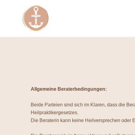
Zum
Inhalt
springen
Allgemeine Beraterbedingungen:
Beide Parteien sind sich im Klaren, dass die B
Heilpraktikergesetzes.
Die Beraterin kann keine Heilversprechen oder E