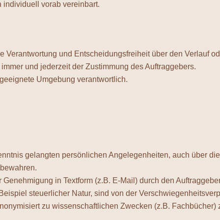
ndividuell vorab vereinbart.
lle Verantwortung und Entscheidungsfreiheit über den Verlauf o
immer und jederzeit der Zustimmung des Auftraggebers.
d geeignete Umgebung verantwortlich.
ur Kenntnis gelangten persönlichen Angelegenheiten, auch über 
 bewahren.
r Genehmigung in Textform (z.B. E-Mail) durch den Auftraggeber
Beispiel steuerlicher Natur, sind von der Verschwiegenheitsve
 anonymisiert zu wissenschaftlichen Zwecken (z.B. Fachbücher