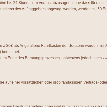
rmine bis 24 Stunden im Voraus abzusagen, ohne dass für diese
ist seitens des Auftraggebers abgesagt werden, werden mit 50 E
n à 20€ ab. Angefallene Fahrtkosten der Beraterin werden mit 
) berechnet.
n zum Ende des Beratungsprozesses, spätestens jedoch nach z
die auf einer vorsätzlichen oder grob fahrlässigen Vertrags- ode
einen Beratungsbedingungen sind nur wirksam, wenn sie schrift