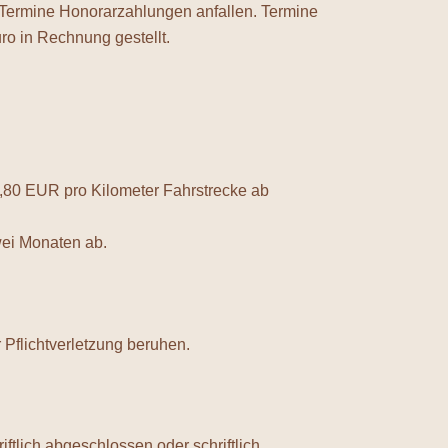
 Termine Honorarzahlungen anfallen. Termine
uro in Rechnung gestellt.
0,80 EUR pro Kilometer Fahrstrecke ab
wei Monaten ab.
r Pflichtverletzung beruhen.
­lich abgeschlossen oder schriftlich